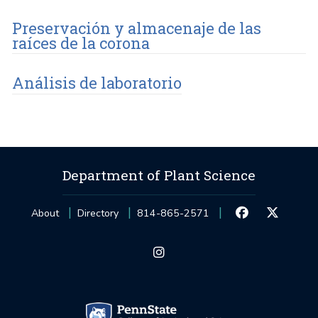
Preservación y almacenaje de las
raíces de la corona
Análisis de laboratorio
Department of Plant Science
About
Directory
814-865-2571