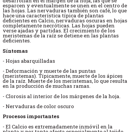
desarrollan en el margen de la hoja, las que se
esparcen y eventualmente se unen en el centro de
las hojas. Las nervaduras también son café, lo que
hace una característica típica de plantas
deficientes en Calcio, nervaduras oscuras en hojas
completamente necróticas. Las hojas pueden
verse ajadas y partidas. El crecimiento de los
meristemas de la raíz se detiene en las plantas
deficientes.
Síntomas
- Hojas abarquilladas
- Deformación y muerte de las puntas
(meristemas). Típicamente, muerte de los ápices
de la raíz. Muerte de los meristemas, lo que resulta
en la producción de muchas ramas.
- Clorosis al interior de los márgenes de la hoja.
- Nervaduras de color oscuro
Procesos importantes
- El Calcio es extremadamente inmóvil en la
planta y por tanto afecta especialmente al tejido