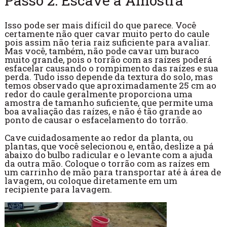
Passo 2: Escave a Amostra
Isso pode ser mais difícil do que parece. Você
certamente não quer cavar muito perto do caule
pois assim não teria raiz suficiente para avaliar.
Mas você, também, não pode cavar um buraco
muito grande, pois o torrão com as raízes poderá
esfacelar causando o rompimento das raízes e sua
perda. Tudo isso depende da textura do solo, mas
temos observado que aproximadamente 25 cm ao
redor do caule geralmente proporciona uma
amostra de tamanho suficiente, que permite uma
boa avaliação das raízes, e não é tão grande ao
ponto de causar o esfacelamento do torrão.
Cave cuidadosamente ao redor da planta, ou
plantas, que você selecionou e, então, deslize a pá
abaixo do bulbo radicular e o levante com a ajuda
da outra mão. Coloque o torrão com as raízes em
um carrinho de mão para transportar até à área de
lavagem, ou coloque diretamente em um
recipiente para lavagem.