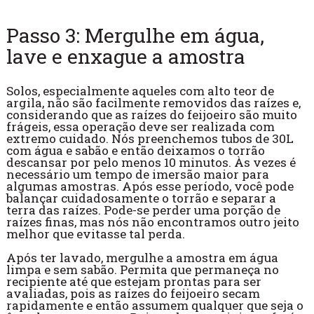
Passo 3: Mergulhe em água,
lave e enxague a amostra
Solos, especialmente aqueles com alto teor de
argila, não são facilmente removidos das raízes e,
considerando que as raízes do feijoeiro são muito
frágeis, essa operação deve ser realizada com
extremo cuidado. Nós preenchemos tubos de 30L
com água e sabão e então deixamos o torrão
descansar por pelo menos 10 minutos. Às vezes é
necessário um tempo de imersão maior para
algumas amostras. Após esse período, você pode
balançar cuidadosamente o torrão e separar a
terra das raízes. Pode-se perder uma porção de
raízes finas, mas nós não encontramos outro jeito
melhor que evitasse tal perda.
Após ter lavado, mergulhe a amostra em água
limpa e sem sabão. Permita que permaneça no
recipiente até que estejam prontas para ser
avaliadas, pois as raízes do feijoeiro secam
rapidamente e então assumem qualquer que seja o