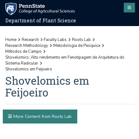
Department of Plant Science
Home
Research
Faculty Labs
Roots Lab
Research Methodology
Metodologia de Pesquisa
Métodos de Campo
Shovelomics: Alto rendimento em Fenotipagem de Arquitetura do
Sistema Radicular
Shovelomics em Feijoeiro
Shovelomics em
Feijoeiro
More Content from Roots Lab