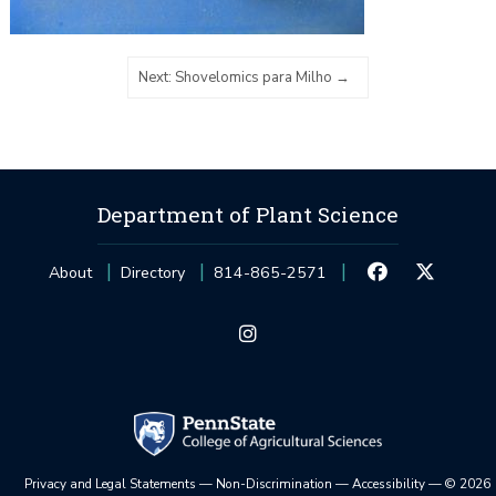
Next: Shovelomics para Milho
Department of Plant Science
About
Directory
814-865-2571
Privacy and Legal Statements
—
Non-Discrimination
—
Accessibility
—
©
2026