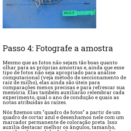
Passo 4: Fotografe a amostra
Mesmo que as fotos não sejam tão boas quanto
olhar para as próprias amostras e, ainda que esse
tipo de fotos não seja apropriado para análise
computacional (veja método de seccionamento de
raiz de milho), elas ainda são úteis para
comparações menos precisas e para refrescar sua
memória. Elas também auxiliarão relembrar cada
experimento, qual o ano de condução e quais as
notas atribuídas às raízes.
Nós fizemos um "quadro de fotos" a partir de um
quadro de cortar azul e desenhamos nele com um
marcador permanente de coloração preta. Isso
auxilia destacar melhor os ângulos, tamanho,