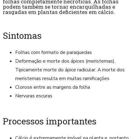
folhas completamente necróticas. As folhas
podem também se tornar encarquilhadas e
rasgadas em plantas deficientes em cálcio.
Sintomas
Folhas com formato de paraquedas
Deformação e morte dos ápices (meristemas).
Tipicamente morte do ápice radicular. A morte dos
meristemas resulta em muitas ramificações
Clorose entre as margens da folha
Nervuras escuras
Processos importantes
Cálcio é extremamente imóvel na planta e, portanto,