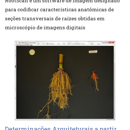
RootScan é um software de imagem designado
para codificar características anatômicas de
seções transversais de raízes obtidas em
microscópio de imagens digitais
Determinações Arquiteturais a partir